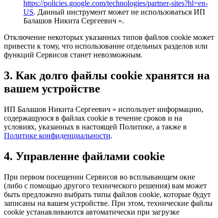
https://policies.google.com/technologies/partner-sites?hl=en-
US
. Данный инструмент может не использоваться ИП
Балашов Никита Сергеевич ».
Отключение некоторых указанных типов файлов cookie может
привести к тому, что использование отдельных разделов или
функций Сервисов станет невозможным.
3. Как долго файлы cookie хранятся на
вашем устройстве
ИП Балашов Никита Сергеевич » использует информацию,
содержащуюся в файлах cookie в течение сроков и на
условиях, указанных в настоящей Политике, а также в
Политике конфиденциальности
.
4. Управление файлами cookie
При первом посещении Сервисов во всплывающем окне
(либо с помощью другого технического решения) вам может
быть предложено выбрать типы файлов cookie, которые будут
записаны на вашем устройстве. При этом, технические файлы
cookie устанавливаются автоматически при загрузке