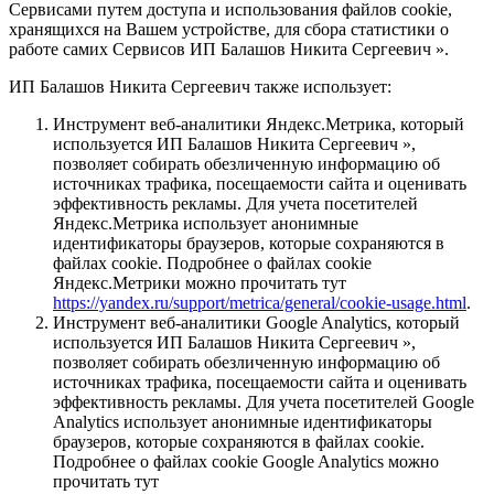
Сервисами путем доступа и использования файлов cookie,
хранящихся на Вашем устройстве, для сбора статистики о
работе самих Сервисов ИП Балашов Никита Сергеевич ».
ИП Балашов Никита Сергеевич также использует:
Инструмент веб-аналитики Яндекс.Метрика, который
используется ИП Балашов Никита Сергеевич »,
позволяет собирать обезличенную информацию об
источниках трафика, посещаемости сайта и оценивать
эффективность рекламы. Для учета посетителей
Яндекс.Метрика использует анонимные
идентификаторы браузеров, которые сохраняются в
файлах cookie. Подробнее о файлах cookie
Яндекс.Метрики можно прочитать тут
https://yandex.ru/support/metrica/general/cookie-usage.html
.
Инструмент веб-аналитики Google Analytics, который
используется ИП Балашов Никита Сергеевич »,
позволяет собирать обезличенную информацию об
источниках трафика, посещаемости сайта и оценивать
эффективность рекламы. Для учета посетителей Google
Analytics использует анонимные идентификаторы
браузеров, которые сохраняются в файлах cookie.
Подробнее о файлах cookie Google Analytics можно
прочитать тут