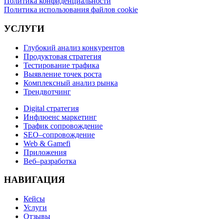
Политика конфиденциальности
Политика использования файлов cookie
УСЛУГИ
Глубокий анализ конкурентов
Продуктовая стратегия
Тестирование трафика
Выявление точек роста
Комплексный анализ рынка
Трендвотчинг
Digital стратегия
Инфлюенс маркетинг
Трафик сопровождение
SEO–сопровождение
Web & Gamefi
Приложения
Веб–разработка
НАВИГАЦИЯ
Кейсы
Услуги
Отзывы