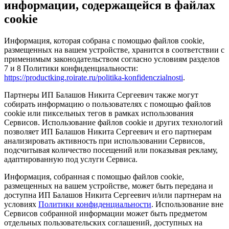
информации, содержащейся в файлах
cookie
Информация, которая собрана с помощью файлов cookie,
размещенных на вашем устройстве, хранится в соответствии с
применимым законодательством согласно условиям разделов
7 и 8 Политики конфиденциальности:
https://productking.roirate.ru/politika-konfidenczialnosti
.
Партнеры ИП Балашов Никита Сергеевич также могут
собирать информацию о пользователях с помощью файлов
cookie или пиксельных тегов в рамках использования
Сервисов. Использование файлов cookie и других технологий
позволяет ИП Балашов Никита Сергеевич и его партнерам
анализировать активность при использовании Сервисов,
подсчитывая количество посещений или показывая рекламу,
адаптированную под услуги Сервиса.
Информация, собранная с помощью файлов cookie,
размещенных на вашем устройстве, может быть передана и
доступна ИП Балашов Никита Сергеевич и/или партнерам на
условиях
Политики конфиденциальности
. Использование вне
Сервисов собранной информации может быть предметом
отдельных пользовательских соглашений, доступных на